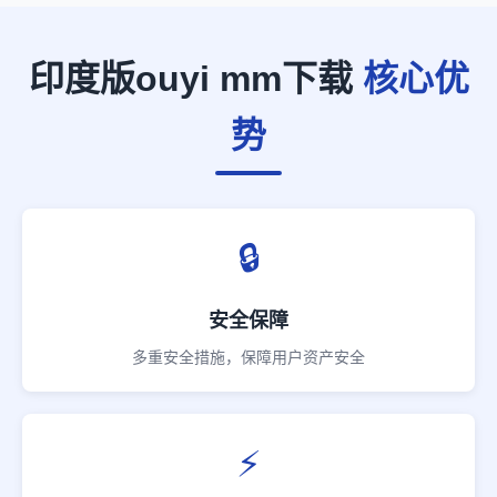
印度版ouyi mm下载
核心优
势
🔒
安全保障
多重安全措施，保障用户资产安全
⚡